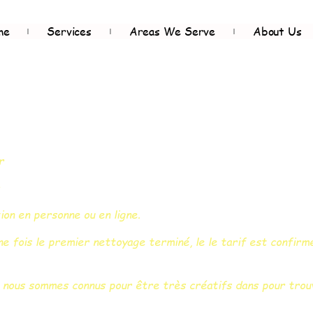
me
Services
Areas We Serve
About Us
r
on en personne ou en ligne.
e fois le premier nettoyage terminé, le le tarif est confir
 nous sommes connus pour être très créatifs dans pour trouv