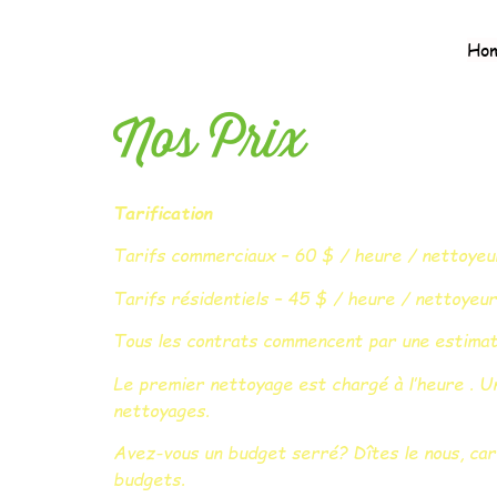
Ho
Nos Prix
Tarification
Tarifs commerciaux – 60 $ / heure / nettoyeu
Tarifs résidentiels – 45 $ / heure / nettoyeur
Tous les contrats commencent par une estimati
Le premier nettoyage est chargé à l’heure . Un
nettoyages.
Avez-vous un budget serré? Dîtes le nous, car
budgets.